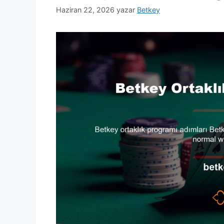
Haziran 22, 2026
yazar
Betkey