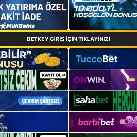
BETKEY GİRİŞ İÇİN TIKLAYINIZ!