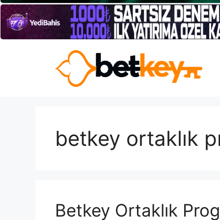
İçeriğe
atla
betkey ortaklık p
Betkey Ortaklık Prog