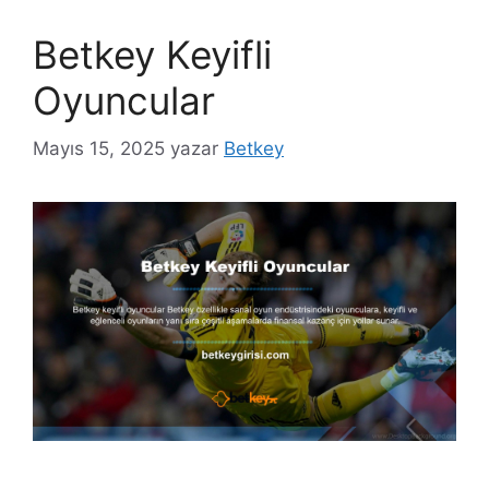
Betkey Keyifli
Oyuncular
Mayıs 15, 2025
yazar
Betkey