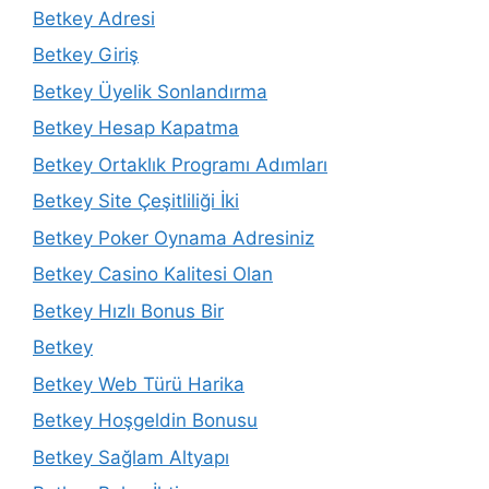
Betkey Adresi
Betkey Giriş
Betkey Üyelik Sonlandırma
Betkey Hesap Kapatma
Betkey Ortaklık Programı Adımları
Betkey Site Çeşitliliği İki
Betkey Poker Oynama Adresiniz
Betkey Casino Kalitesi Olan
Betkey Hızlı Bonus Bir
Betkey
Betkey Web Türü Harika
Betkey Hoşgeldin Bonusu
Betkey Sağlam Altyapı