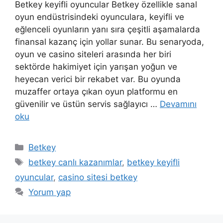
Betkey keyifli oyuncular Betkey özellikle sanal
oyun endüstrisindeki oyunculara, keyifli ve
eğlenceli oyunların yanı sıra çeşitli aşamalarda
finansal kazanç için yollar sunar. Bu senaryoda,
oyun ve casino siteleri arasında her biri
sektörde hakimiyet için yarışan yoğun ve
heyecan verici bir rekabet var. Bu oyunda
muzaffer ortaya çıkan oyun platformu en
güvenilir ve üstün servis sağlayıcı …
Devamını
oku
Kategoriler
Betkey
Etiketler
betkey canlı kazanımlar
,
betkey keyifli
oyuncular
,
casino sitesi betkey
Yorum yap