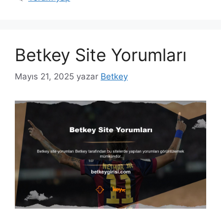
Betkey Site Yorumları
Mayıs 21, 2025
yazar
Betkey