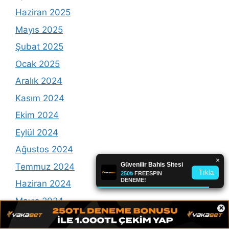
Haziran 2025
Mayıs 2025
Şubat 2025
Ocak 2025
Aralık 2024
Kasım 2024
Ekim 2024
Eylül 2024
Ağustos 2024
Temmuz 2024
Haziran 2024
Mayıs 2024
×
Nisan 2024