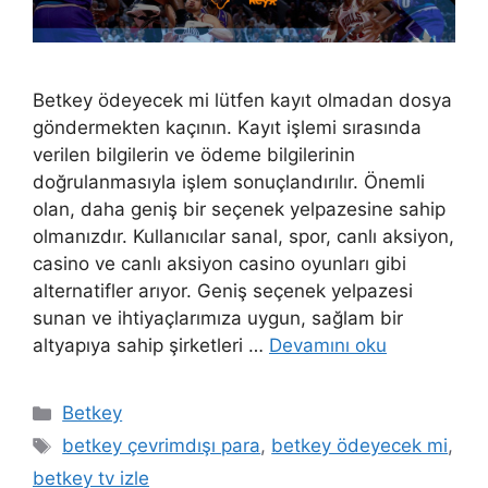
Betkey ödeyecek mi lütfen kayıt olmadan dosya
göndermekten kaçının. Kayıt işlemi sırasında
verilen bilgilerin ve ödeme bilgilerinin
doğrulanmasıyla işlem sonuçlandırılır. Önemli
olan, daha geniş bir seçenek yelpazesine sahip
olmanızdır. Kullanıcılar sanal, spor, canlı aksiyon,
casino ve canlı aksiyon casino oyunları gibi
alternatifler arıyor. Geniş seçenek yelpazesi
sunan ve ihtiyaçlarımıza uygun, sağlam bir
altyapıya sahip şirketleri …
Devamını oku
Kategoriler
Betkey
Etiketler
betkey çevrimdışı para
,
betkey ödeyecek mi
,
betkey tv izle