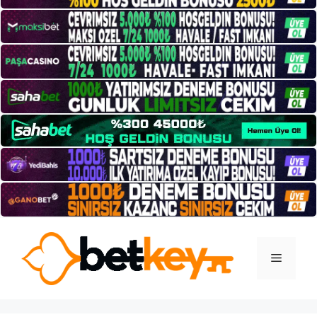
İçeriğe
atla
Menü