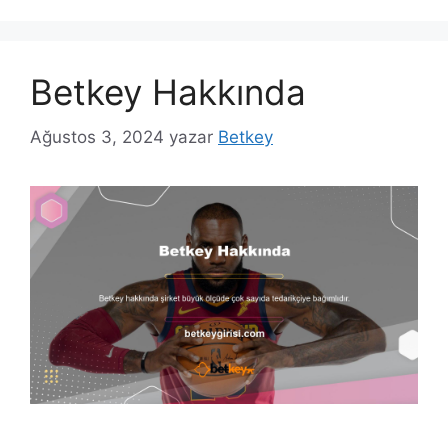
Betkey Hakkında
Ağustos 3, 2024
yazar
Betkey