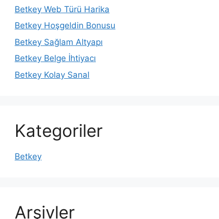
Betkey Web Türü Harika
Betkey Hoşgeldin Bonusu
Betkey Sağlam Altyapı
Betkey Belge İhtiyacı
Betkey Kolay Sanal
Kategoriler
Betkey
Arşivler