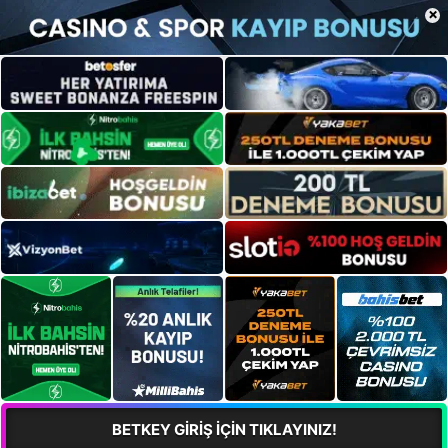
×
BETKEY GİRİŞ İÇİN TIKLAYINIZ!