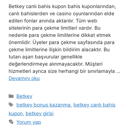
Betkey canlı bahis kupon bahis kuponlarından,
canlı bahislerden ve casino oyunlarından elde
edilen fonlar anında aktarılır. Tüm web
sitelerinin para çekme limitleri vardır. Bu
nedenle para çekme limitlerine dikkat etmek
önemlidir. Üyeler para çekme sayfasında para
çekme limitlerine ilişkin bildirim alacaktır. Bu
tutarı aşan başvurular genellikle
değerlendirmeye alınmayacaktır. Müşteri
hizmetleri ayrıca size herhangi bir sınırlamayla …
Devamını oku
Kategoriler
Betkey
Etiketler
betkey bonus kazanma
,
betkey canlı bahis
kupon
,
betkey girisi
Yorum yap