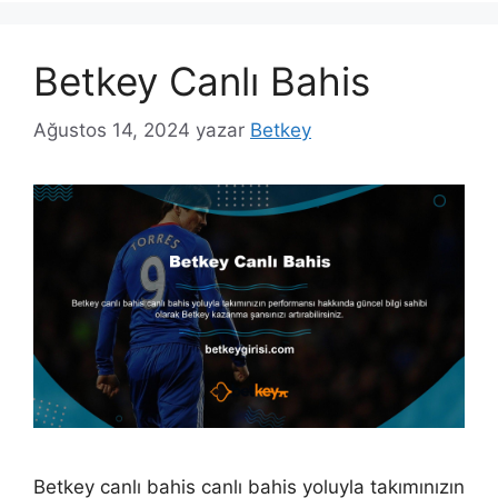
Betkey Canlı Bahis
Ağustos 14, 2024
yazar
Betkey
Betkey canlı bahis canlı bahis yoluyla takımınızın