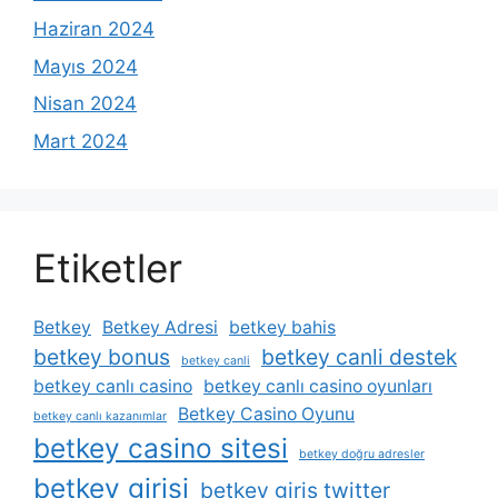
Haziran 2024
Mayıs 2024
Nisan 2024
Mart 2024
Etiketler
Betkey
Betkey Adresi
betkey bahis
betkey bonus
betkey canli destek
betkey canli
betkey canlı casino
betkey canlı casino oyunları
Betkey Casino Oyunu
betkey canlı kazanımlar
betkey casino sitesi
betkey doğru adresler
betkey girisi
betkey giris twitter