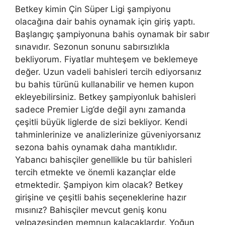
Betkey kimin Çin Süper Ligi şampiyonu
olacağına dair bahis oynamak için giriş yaptı.
Başlangıç şampiyonuna bahis oynamak bir sabır
sınavıdır. Sezonun sonunu sabırsızlıkla
bekliyorum. Fiyatlar muhteşem ve beklemeye
değer. Uzun vadeli bahisleri tercih ediyorsanız
bu bahis türünü kullanabilir ve hemen kupon
ekleyebilirsiniz. Betkey şampiyonluk bahisleri
sadece Premier Lig’de değil aynı zamanda
çeşitli büyük liglerde de sizi bekliyor. Kendi
tahminlerinize ve analizlerinize güveniyorsanız
sezona bahis oynamak daha mantıklıdır.
Yabancı bahisçiler genellikle bu tür bahisleri
tercih etmekte ve önemli kazançlar elde
etmektedir. Şampiyon kim olacak? Betkey
girişine ve çeşitli bahis seçeneklerine hazır
mısınız? Bahisçiler mevcut geniş konu
yelpazesinden memnun kalacaklardır. Yoğun