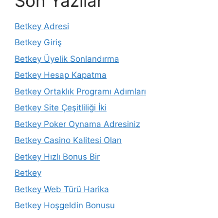
Son Yazılar
Betkey Adresi
Betkey Giriş
Betkey Üyelik Sonlandırma
Betkey Hesap Kapatma
Betkey Ortaklık Programı Adımları
Betkey Site Çeşitliliği İki
Betkey Poker Oynama Adresiniz
Betkey Casino Kalitesi Olan
Betkey Hızlı Bonus Bir
Betkey
Betkey Web Türü Harika
Betkey Hoşgeldin Bonusu