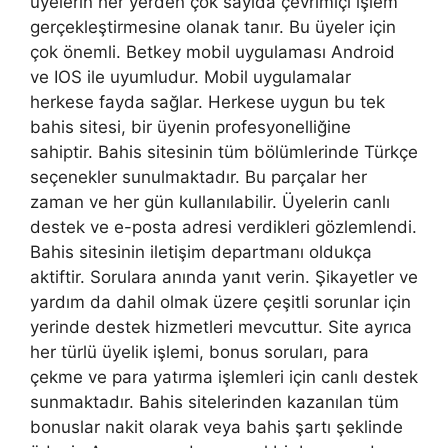
üyelerin her yerden çok sayıda çevrimiçi işlem
gerçekleştirmesine olanak tanır. Bu üyeler için
çok önemli. Betkey mobil uygulaması Android
ve IOS ile uyumludur. Mobil uygulamalar
herkese fayda sağlar. Herkese uygun bu tek
bahis sitesi, bir üyenin profesyonelliğine
sahiptir. Bahis sitesinin tüm bölümlerinde Türkçe
seçenekler sunulmaktadır. Bu parçalar her
zaman ve her gün kullanılabilir. Üyelerin canlı
destek ve e-posta adresi verdikleri gözlemlendi.
Bahis sitesinin iletişim departmanı oldukça
aktiftir. Sorulara anında yanıt verin. Şikayetler ve
yardım da dahil olmak üzere çeşitli sorunlar için
yerinde destek hizmetleri mevcuttur. Site ayrıca
her türlü üyelik işlemi, bonus soruları, para
çekme ve para yatırma işlemleri için canlı destek
sunmaktadır. Bahis sitelerinden kazanılan tüm
bonuslar nakit olarak veya bahis şartı şeklinde