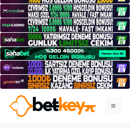
İçeriğe
atla
Menü