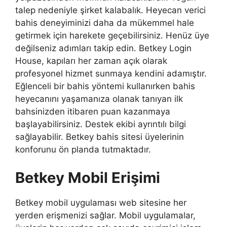
talep nedeniyle şirket kalabalık. Heyecan verici
bahis deneyiminizi daha da mükemmel hale
getirmek için harekete geçebilirsiniz. Henüz üye
değilseniz adımları takip edin. Betkey Login
House, kapıları her zaman açık olarak
profesyonel hizmet sunmaya kendini adamıştır.
Eğlenceli bir bahis yöntemi kullanırken bahis
heyecanını yaşamanıza olanak tanıyan ilk
bahsinizden itibaren puan kazanmaya
başlayabilirsiniz. Destek ekibi ayrıntılı bilgi
sağlayabilir. Betkey bahis sitesi üyelerinin
konforunu ön planda tutmaktadır.
Betkey Mobil Erişimi
Betkey mobil uygulaması web sitesine her
yerden erişmenizi sağlar. Mobil uygulamalar,