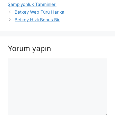
Şampiyonluk Tahminleri
Betkey Web Türü Harika
Betkey Hızlı Bonus Bir
Yorum yapın
Yorum