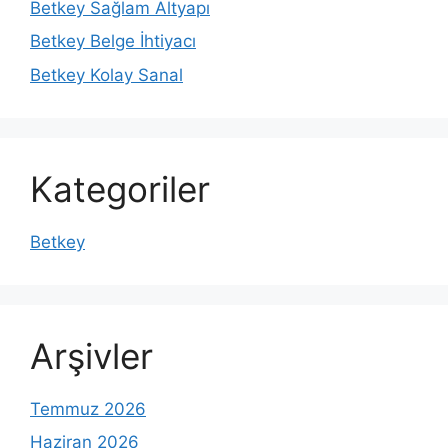
Betkey Sağlam Altyapı
Betkey Belge İhtiyacı
Betkey Kolay Sanal
Kategoriler
Betkey
Arşivler
Temmuz 2026
Haziran 2026