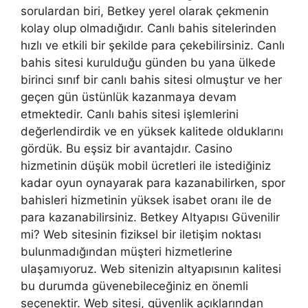
sorulardan biri, Betkey yerel olarak çekmenin
kolay olup olmadığıdır. Canlı bahis sitelerinden
hızlı ve etkili bir şekilde para çekebilirsiniz. Canlı
bahis sitesi kurulduğu günden bu yana ülkede
birinci sınıf bir canlı bahis sitesi olmuştur ve her
geçen gün üstünlük kazanmaya devam
etmektedir. Canlı bahis sitesi işlemlerini
değerlendirdik ve en yüksek kalitede olduklarını
gördük. Bu eşsiz bir avantajdır. Casino
hizmetinin düşük mobil ücretleri ile istediğiniz
kadar oyun oynayarak para kazanabilirken, spor
bahisleri hizmetinin yüksek isabet oranı ile de
para kazanabilirsiniz. Betkey Altyapısı Güvenilir
mi? Web sitesinin fiziksel bir iletişim noktası
bulunmadığından müşteri hizmetlerine
ulaşamıyoruz. Web sitenizin altyapısının kalitesi
bu durumda güvenebileceğiniz en önemli
seçenektir. Web sitesi, güvenlik açıklarından