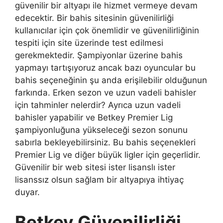
güvenilir bir altyapı ile hizmet vermeye devam
edecektir. Bir bahis sitesinin güvenilirliği
kullanıcılar için çok önemlidir ve güvenilirliğinin
tespiti için site üzerinde test edilmesi
gerekmektedir. Şampiyonlar üzerine bahis
yapmayı tartışıyoruz ancak bazı oyuncular bu
bahis seçeneğinin şu anda erişilebilir olduğunun
farkında. Erken sezon ve uzun vadeli bahisler
için tahminler nelerdir? Ayrıca uzun vadeli
bahisler yapabilir ve Betkey Premier Lig
şampiyonluğuna yükseleceği sezon sonunu
sabırla bekleyebilirsiniz. Bu bahis seçenekleri
Premier Lig ve diğer büyük ligler için geçerlidir.
Güvenilir bir web sitesi ister lisanslı ister
lisanssız olsun sağlam bir altyapıya ihtiyaç
duyar.
Betkey Güvenilirliği