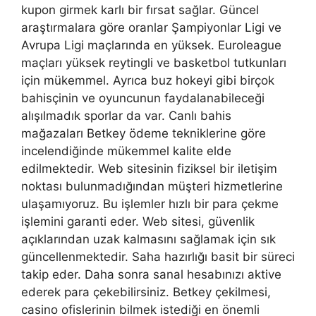
kupon girmek karlı bir fırsat sağlar. Güncel
araştırmalara göre oranlar Şampiyonlar Ligi ve
Avrupa Ligi maçlarında en yüksek. Euroleague
maçları yüksek reytingli ve basketbol tutkunları
için mükemmel. Ayrıca buz hokeyi gibi birçok
bahisçinin ve oyuncunun faydalanabileceği
alışılmadık sporlar da var. Canlı bahis
mağazaları Betkey ödeme tekniklerine göre
incelendiğinde mükemmel kalite elde
edilmektedir. Web sitesinin fiziksel bir iletişim
noktası bulunmadığından müşteri hizmetlerine
ulaşamıyoruz. Bu işlemler hızlı bir para çekme
işlemini garanti eder. Web sitesi, güvenlik
açıklarından uzak kalmasını sağlamak için sık
güncellenmektedir. Saha hazırlığı basit bir süreci
takip eder. Daha sonra sanal hesabınızı aktive
ederek para çekebilirsiniz. Betkey çekilmesi,
casino ofislerinin bilmek istediği en önemli