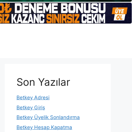
Son Yazılar
Betkey Adresi
Betkey Giriş
Betkey Üyelik Sonlandırma
Betkey Hesap Kapatma