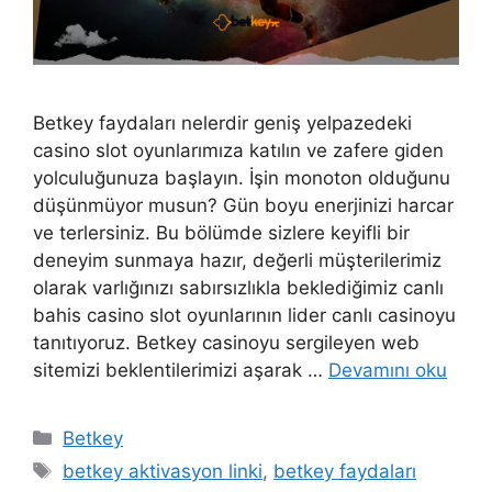
Betkey faydaları nelerdir geniş yelpazedeki
casino slot oyunlarımıza katılın ve zafere giden
yolculuğunuza başlayın. İşin monoton olduğunu
düşünmüyor musun? Gün boyu enerjinizi harcar
ve terlersiniz. Bu bölümde sizlere keyifli bir
deneyim sunmaya hazır, değerli müşterilerimiz
olarak varlığınızı sabırsızlıkla beklediğimiz canlı
bahis casino slot oyunlarının lider canlı casinoyu
tanıtıyoruz. Betkey casinoyu sergileyen web
sitemizi beklentilerimizi aşarak …
Devamını oku
Kategoriler
Betkey
Etiketler
betkey aktivasyon linki
,
betkey faydaları