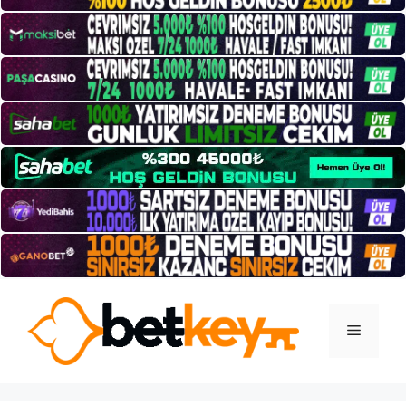
İçeriğe
atla
Menü