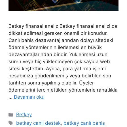
Betkey finansal analiz Betkey finansal analizi de
dikkat edilmesi gereken önemli bir konudur.
Canlı bahis dezavantajlarından dolayı sitedeki
ödeme yöntemlerinin ilerlemesi en büyük
dezavantajlarından biridir. Yüklenmesi uzun
süren veya hiç yüklenmeyen çok sayıda web
sitesi keşfettim. Ayrıca, para yatırma işlemi
hesabınıza gönderilmemiş veya belirtilen son
tarihten sonra yapılmış olabilir. Üyeler
ödemelerini tercih ettikleri yöntemlerle rahatlıkla
…
Devamını oku
Kategoriler
Betkey
Etiketler
betkey canli destek
,
betkey canlı bahis