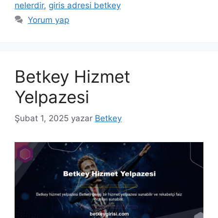
nelerdir
,
giris adresi betkey
Yorum yap
Betkey Hizmet
Yelpazesi
Şubat 1, 2025
yazar
Betkey