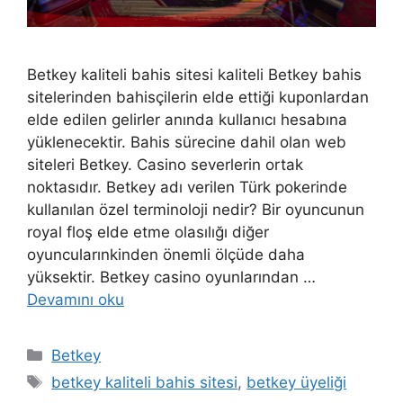
Betkey kaliteli bahis sitesi kaliteli Betkey bahis
sitelerinden bahisçilerin elde ettiği kuponlardan
elde edilen gelirler anında kullanıcı hesabına
yüklenecektir. Bahis sürecine dahil olan web
siteleri Betkey. Casino severlerin ortak
noktasıdır. Betkey adı verilen Türk pokerinde
kullanılan özel terminoloji nedir? Bir oyuncunun
royal floş elde etme olasılığı diğer
oyuncularınkinden önemli ölçüde daha
yüksektir. Betkey casino oyunlarından …
Devamını oku
Kategoriler
Betkey
Etiketler
betkey kaliteli bahis sitesi
,
betkey üyeliği