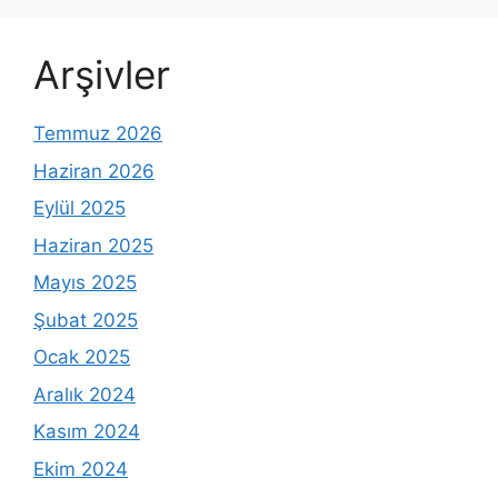
Arşivler
Temmuz 2026
Haziran 2026
Eylül 2025
Haziran 2025
Mayıs 2025
Şubat 2025
Ocak 2025
Aralık 2024
Kasım 2024
Ekim 2024