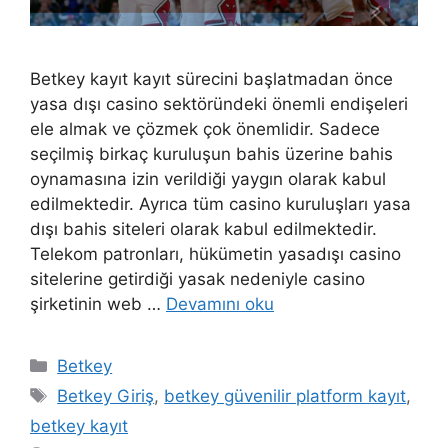
Betkey kayıt kayıt sürecini başlatmadan önce
yasa dışı casino sektöründeki önemli endişeleri
ele almak ve çözmek çok önemlidir. Sadece
seçilmiş birkaç kuruluşun bahis üzerine bahis
oynamasına izin verildiği yaygın olarak kabul
edilmektedir. Ayrıca tüm casino kuruluşları yasa
dışı bahis siteleri olarak kabul edilmektedir.
Telekom patronları, hükümetin yasadışı casino
sitelerine getirdiği yasak nedeniyle casino
şirketinin web …
Devamını oku
Kategoriler
Betkey
Etiketler
Betkey Giriş
,
betkey güvenilir platform kayıt
,
betkey kayıt