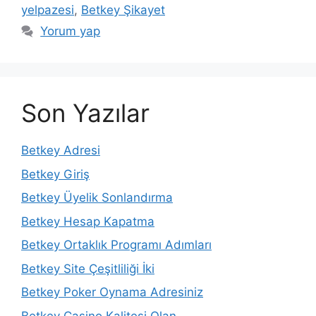
yelpazesi
,
Betkey Şikayet
Yorum yap
Son Yazılar
Betkey Adresi
Betkey Giriş
Betkey Üyelik Sonlandırma
Betkey Hesap Kapatma
Betkey Ortaklık Programı Adımları
Betkey Site Çeşitliliği İki
Betkey Poker Oynama Adresiniz
Betkey Casino Kalitesi Olan