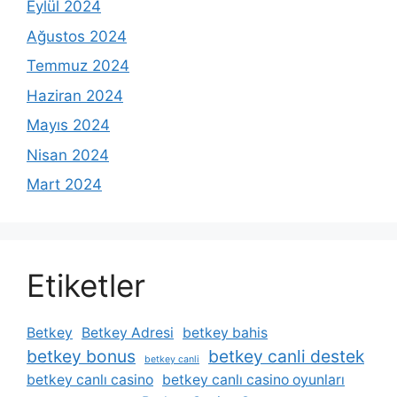
Eylül 2024
Ağustos 2024
Temmuz 2024
Haziran 2024
Mayıs 2024
Nisan 2024
Mart 2024
Etiketler
Betkey
Betkey Adresi
betkey bahis
betkey bonus
betkey canli destek
betkey canli
betkey canlı casino
betkey canlı casino oyunları