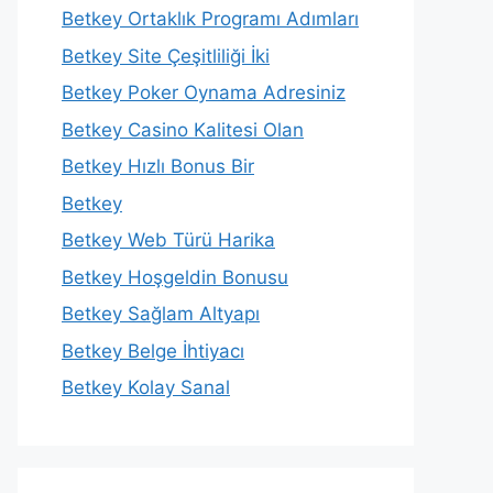
Betkey Ortaklık Programı Adımları
Betkey Site Çeşitliliği İki
Betkey Poker Oynama Adresiniz
Betkey Casino Kalitesi Olan
Betkey Hızlı Bonus Bir
Betkey
Betkey Web Türü Harika
Betkey Hoşgeldin Bonusu
Betkey Sağlam Altyapı
Betkey Belge İhtiyacı
Betkey Kolay Sanal