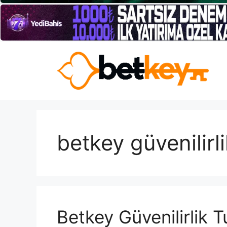
İçeriğe
atla
betkey güvenilirlik
Betkey Güvenilirlik Tu