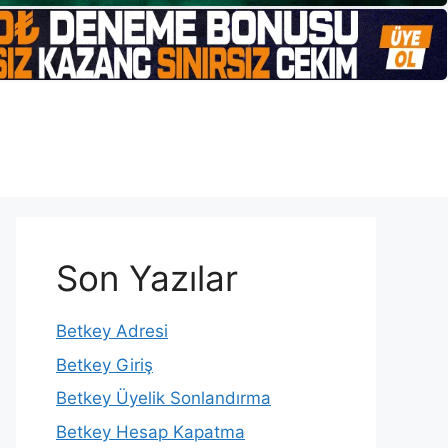
Son Yazılar
Betkey Adresi
Betkey Giriş
Betkey Üyelik Sonlandırma
Betkey Hesap Kapatma