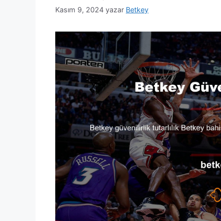
Kasım 9, 2024
yazar
Betkey