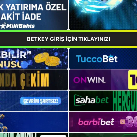
BETKEY GİRİŞ İÇİN TIKLAYINIZ!