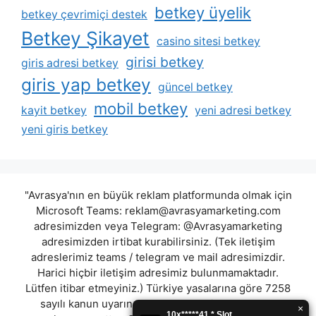
betkey üyelik
betkey çevrimiçi destek
Betkey Şikayet
casino sitesi betkey
girisi betkey
giris adresi betkey
giris yap betkey
güncel betkey
mobil betkey
kayit betkey
yeni adresi betkey
yeni giris betkey
"Avrasya'nın en büyük reklam platformunda olmak için
Microsoft Teams:
reklam@avrasyamarketing.com
adresimizden veya Telegram: @Avrasyamarketing
adresimizden irtibat kurabilirsiniz. (Tek iletişim
adreslerimiz teams / telegram ve mail adresimizdir.
Harici hiçbir iletişim adresimiz bulunmamaktadır.
Lütfen itibar etmeyiniz.) Türkiye yasalarına göre 7258
sayılı kanun uyarınca yasa dışı bahis oynamanın