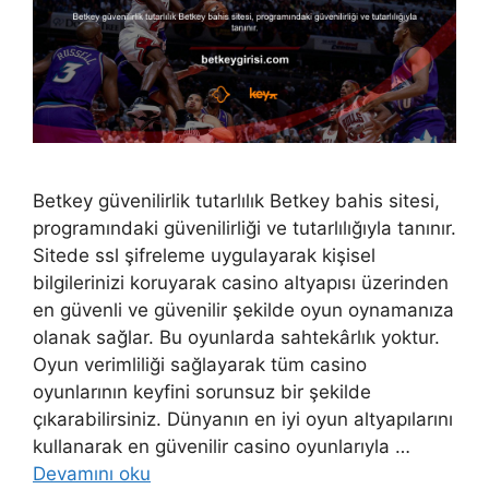
Betkey güvenilirlik tutarlılık Betkey bahis sitesi,
programındaki güvenilirliği ve tutarlılığıyla tanınır.
Sitede ssl şifreleme uygulayarak kişisel
bilgilerinizi koruyarak casino altyapısı üzerinden
en güvenli ve güvenilir şekilde oyun oynamanıza
olanak sağlar. Bu oyunlarda sahtekârlık yoktur.
Oyun verimliliği sağlayarak tüm casino
oyunlarının keyfini sorunsuz bir şekilde
çıkarabilirsiniz. Dünyanın en iyi oyun altyapılarını
kullanarak en güvenilir casino oyunlarıyla …
Devamını oku