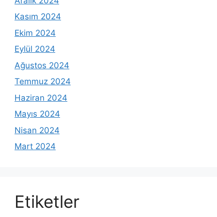
Aralık 2024
Kasım 2024
Ekim 2024
Eylül 2024
Ağustos 2024
Temmuz 2024
Haziran 2024
Mayıs 2024
Nisan 2024
Mart 2024
Etiketler