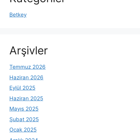
Betkey
Arşivler
Temmuz 2026
Haziran 2026
Eylül 2025
Haziran 2025
Mayıs 2025
Şubat 2025
Ocak 2025