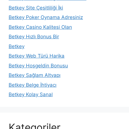
Betkey Site Çeşitliliği İki
Betkey Poker Oynama Adresiniz
Betkey Casino Kalitesi Olan
Betkey Hızlı Bonus Bir
Betkey
Betkey Web Türü Harika
Betkey Hoşgeldin Bonusu
Betkey Sağlam Altyapı
Betkey Belge İhtiyacı
Betkey Kolay Sanal
Kategoriler