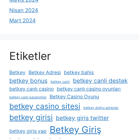
Nisan 2024
Mart 2024
Etiketler
Betkey
Betkey Adresi
betkey bahis
betkey bonus
betkey canli destek
betkey canli
betkey canlı casino
betkey canlı casino oyunları
Betkey Casino Oyunu
betkey canlı kazanımlar
betkey casino sitesi
betkey doğru adresler
betkey girisi
betkey giris twitter
Betkey Giriş
betkey giris yap