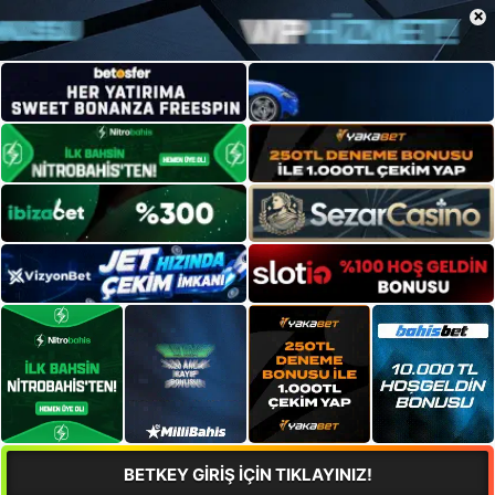
×
BETKEY GİRİŞ İÇİN TIKLAYINIZ!