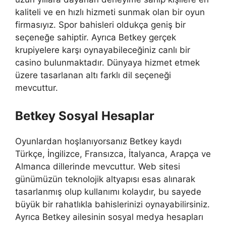
kaliteli ve en hızlı hizmeti sunmak olan bir oyun
firmasıyız. Spor bahisleri oldukça geniş bir
seçeneğe sahiptir. Ayrıca Betkey gerçek
krupiyelere karşı oynayabileceğiniz canlı bir
casino bulunmaktadır. Dünyaya hizmet etmek
üzere tasarlanan altı farklı dil seçeneği
mevcuttur.
Betkey Sosyal Hesaplar
Oyunlardan hoşlanıyorsanız Betkey kaydı
Türkçe, İngilizce, Fransızca, İtalyanca, Arapça ve
Almanca dillerinde mevcuttur. Web sitesi
günümüzün teknolojik altyapısı esas alınarak
tasarlanmış olup kullanımı kolaydır, bu sayede
büyük bir rahatlıkla bahislerinizi oynayabilirsiniz.
Ayrıca Betkey ailesinin sosyal medya hesapları