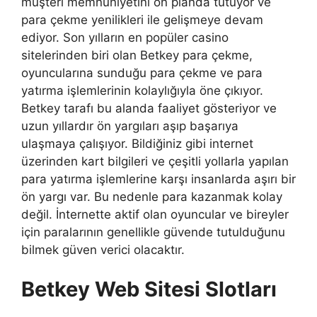
müşteri memnuniyetini ön planda tutuyor ve
para çekme yenilikleri ile gelişmeye devam
ediyor. Son yılların en popüler casino
sitelerinden biri olan Betkey para çekme,
oyuncularına sunduğu para çekme ve para
yatırma işlemlerinin kolaylığıyla öne çıkıyor.
Betkey tarafı bu alanda faaliyet gösteriyor ve
uzun yıllardır ön yargıları aşıp başarıya
ulaşmaya çalışıyor. Bildiğiniz gibi internet
üzerinden kart bilgileri ve çeşitli yollarla yapılan
para yatırma işlemlerine karşı insanlarda aşırı bir
ön yargı var. Bu nedenle para kazanmak kolay
değil. İnternette aktif olan oyuncular ve bireyler
için paralarının genellikle güvende tutulduğunu
bilmek güven verici olacaktır.
Betkey Web Sitesi Slotları