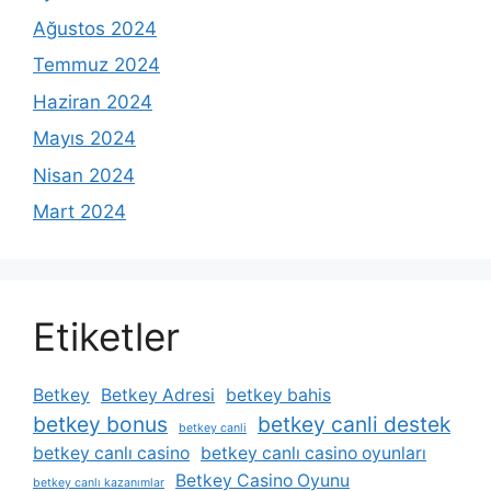
Ağustos 2024
Temmuz 2024
Haziran 2024
Mayıs 2024
Nisan 2024
Mart 2024
Etiketler
Betkey
Betkey Adresi
betkey bahis
betkey bonus
betkey canli destek
betkey canli
betkey canlı casino
betkey canlı casino oyunları
Betkey Casino Oyunu
betkey canlı kazanımlar