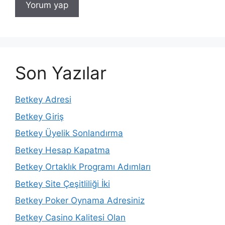
Son Yazılar
Betkey Adresi
Betkey Giriş
Betkey Üyelik Sonlandırma
Betkey Hesap Kapatma
Betkey Ortaklık Programı Adımları
Betkey Site Çeşitliliği İki
Betkey Poker Oynama Adresiniz
Betkey Casino Kalitesi Olan