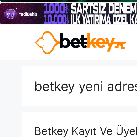
İçeriğe
atla
betkey yeni adres
Betkey Kayıt Ve Üyel