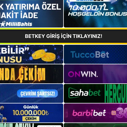
BETKEY GİRİŞ İÇİN TIKLAYINIZ!