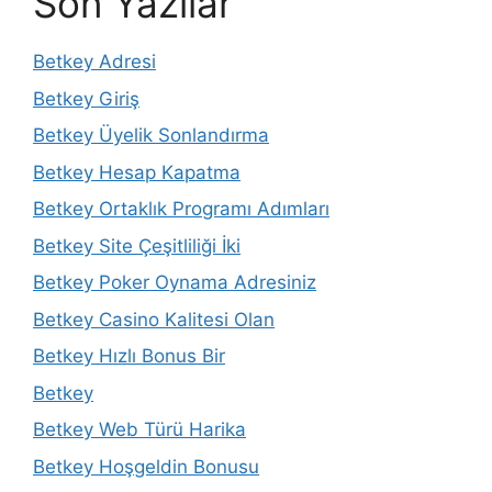
Son Yazılar
Betkey Adresi
Betkey Giriş
Betkey Üyelik Sonlandırma
Betkey Hesap Kapatma
Betkey Ortaklık Programı Adımları
Betkey Site Çeşitliliği İki
Betkey Poker Oynama Adresiniz
Betkey Casino Kalitesi Olan
Betkey Hızlı Bonus Bir
Betkey
Betkey Web Türü Harika
Betkey Hoşgeldin Bonusu