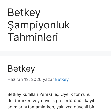
Betkey
Şampiyonluk
Tahminleri
Betkey
Haziran 19, 2026
yazar
Betkey
Betkey Kuralları Yeni Giriş. Üyelik formunu
doldururken veya üyelik prosedürünün kayıt
adımlarını tamamlarken, yalnızca güvenli bir