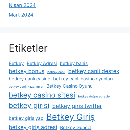
Nisan 2024
Mart 2024
Etiketler
Betkey
Betkey Adresi
betkey bahis
betkey bonus
betkey canli destek
betkey canli
betkey canlı casino
betkey canlı casino oyunları
Betkey Casino Oyunu
betkey canlı kazanımlar
betkey casino sitesi
betkey doğru adresler
betkey girisi
betkey giris twitter
Betkey Giriş
betkey giris yap
betkey giriş adresi
Betkey Güncel