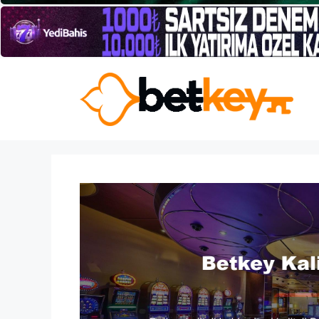
İçeriğe
atla