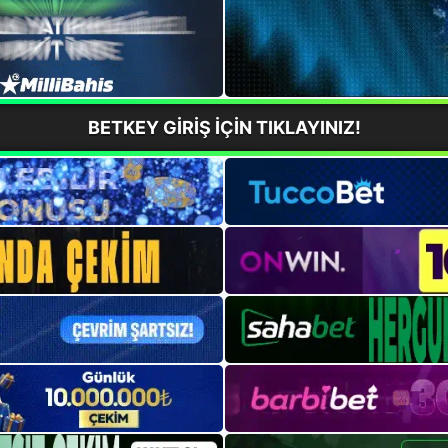
BETKEY GİRİŞ İÇİN TIKLAYINIZ!